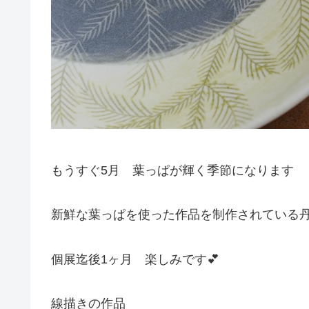
もうすぐ5月 葉っぱが輝く季節になります
新鮮な葉っぱを使った作品を制作されている
個展迄後1ヶ月 楽しみです💕
線描きの作品