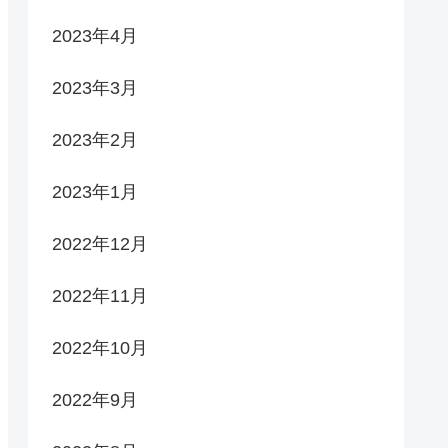
2023年4月
2023年3月
2023年2月
2023年1月
2022年12月
2022年11月
2022年10月
2022年9月