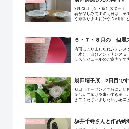
bonton.ブログ
9月23日（金・祝）スタート
着が楽しみです💕明日は 
う頑張りますね(^^)vDM用
６・７・８月の 個展ス
bonton.ブログ
梅雨に入りましたねジメジメ
（木） 自分メンテナンス＆リ
展スケジュールのご案内です大隈美
幾田晴子展 2日目です
bonton.ブログ
初日 オープンと同時にいい
楽しんで頂ける事ができまし
きてくださいました✨お花屋さ
坂井千尋さんと作品到着
bonton.ブログ