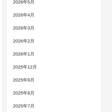
2026年5月
2026年4月
2026年3月
2026年2月
2026年1月
2025年12月
2025年9月
2025年8月
2025年7月