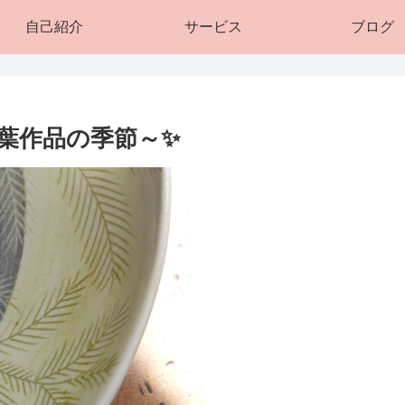
自己紹介
サービス
ブログ
葉作品の季節～✨