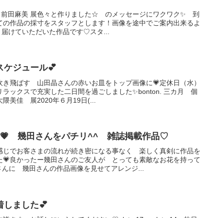
 前田麻美 展色々と作りました☆ のメッセージにワクワク✨ 到
全ての作品の採寸をスタッフとします！画像を途中でご案内出来るよ
にと届けていただいた作品です♡スタ...
ケジュール💕
吹き飛ばす 山田晶さんの赤いお皿をトップ画像に💗定休日（水）
ラックスで充実した二日間を過ごしました✨bonton. 三カ月 個
佳 展2020年６月19日(...
💗 幾田さんをパチリ^^ 雑誌掲載作品♡
感じでお客さまの流れが続き密になる事なく 楽しく真剣に作品を
た💗良かったー幾田さんのご友人が とっても素敵なお花を持って
んに 幾田さんの作品画像を見せてアレンジ...
しました💕