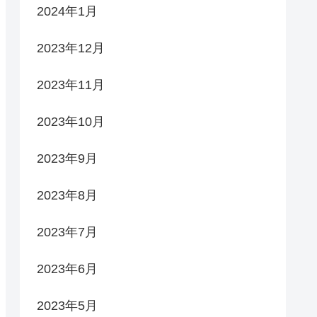
2024年1月
2023年12月
2023年11月
2023年10月
2023年9月
2023年8月
2023年7月
2023年6月
2023年5月