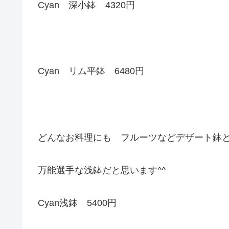
Cyan 深小鉢 4320円
Cyan リム平鉢 6480円
どんなお料理にも フルーツなどデザート鉢
万能選手な浅鉢だと思います^^
Cyan浅鉢 5400円