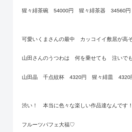
猩々緋茶碗 54000円 猩々緋茶器 34560円
可愛いくまさんの最中 カッコイイ敷居が高
山田さんのうつわは 何を乗せても 注いで
山田晶 千点紋杯 4320円 猩々緋皿 4320
渋い！ 本当に色々な楽しい作品達なんです
フルーツパフェ大福♡