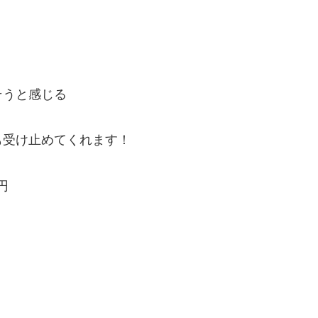
そうと感じる
も受け止めてくれます！
円
！