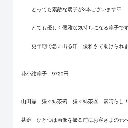
とっても素敵な扇子が3本ございます♡
とても優しく優雅な気持ちになる扇子で
更年期で急に出る汗 優雅さで助けられます
花小紋扇子 9720円
山田晶 猩々緋茶碗 猩々緋茶器 素晴らし
茶碗 ひとつは画像を撮る前にお客さまの元へ