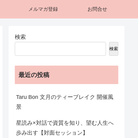
メルマガ登録
お問合せ
検索
検索
最近の投稿
Taru Bon 文月のティーブレイク 開催風
景
星読み×対話で資質を知り、望む人生へ
歩み出す【対面セッション】