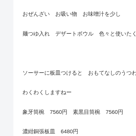
おぜんざい お吸い物 お味噌汁を少し
麺つゆ入れ デザートボウル 色々と使いた
ソーサーに板皿つけると おもてなしのうつ
わくわくしますねー
象牙筒椀 7560円 素黒目筒椀 7560円
濃紺銅張板皿 6480円