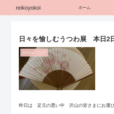
reikoyokoi
ホーム
日々を愉しむうつわ展 本日2
bonton.ブログ
昨日は 足元の悪い中 沢山の皆さまにお運