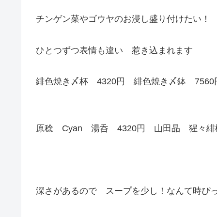
チンゲン菜やゴウヤのお浸し盛り付けたい！
ひとつずつ表情も違い 惹き込まれます
緋色焼き〆杯 4320円 緋色焼き〆鉢 7560
原稔 Cyan 湯呑 4320円 山田晶 猩々緋
深さがあるので スープを少し！なんて時ぴ