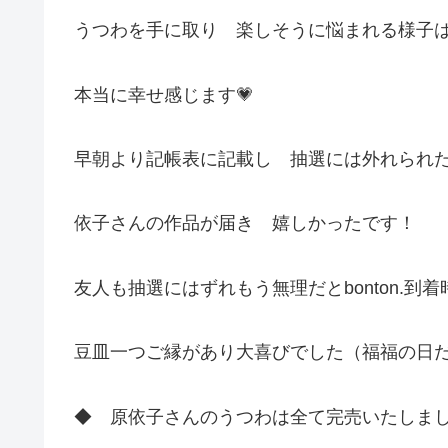
うつわを手に取り 楽しそうに悩まれる様子
本当に幸せ感じます💗
早朝より記帳表に記載し 抽選には外れられ
依子さんの作品が届き 嬉しかったです！
友人も抽選にはずれもう無理だとbonton.到着
豆皿一つご縁があり大喜びでした（福福の日だ
◆ 原依子さんのうつわは全て完売いたしま