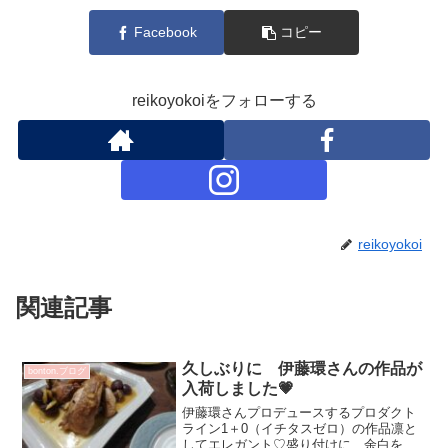
Facebook
コピー
reikoyokoiをフォローする
reikoyokoi
関連記事
久しぶりに 伊藤環さんの作品が
bonton.ブログ
入荷しました💗
伊藤環さんプロデュースするプロダクト
ライン1＋0（イチタスゼロ）の作品凛と
してエレガント♡盛り付けに 余白を楽