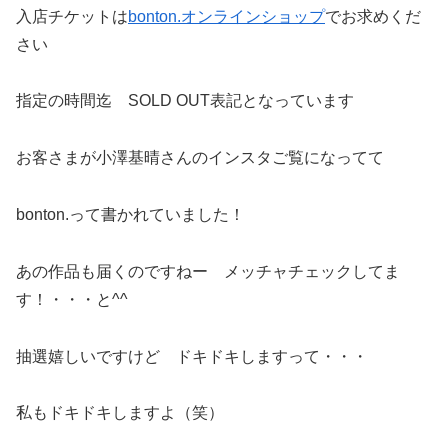
入店チケットは
bonton.オンラインショップ
でお求めくだ
さい
指定の時間迄 SOLD OUT表記となっています
お客さまが小澤基晴さんのインスタご覧になってて
bonton.って書かれていました！
あの作品も届くのですねー メッチャチェックしてま
す！・・・と^^
抽選嬉しいですけど ドキドキしますって・・・
私もドキドキしますよ（笑）