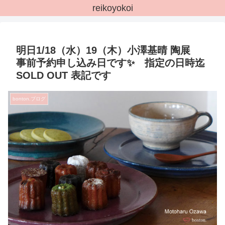
reikoyokoi
明日1/18（水）19（木）小澤基晴 陶展
事前予約申し込み日です✨ 指定の日時迄
SOLD OUT 表記です
bonton.ブログ