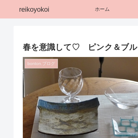
reikoyokoi
ホーム
春を意識して♡ ピンク＆ブル
bonton.ブログ