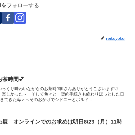
okoiをフォローする
reikoyokoi
茶時間💕
 ゆっくり味わいながらのお茶時間Kさんありがとうございます♡
 楽しかった～ そして色々と 契約手続きも終わりほっとした日
きてきた母＞＜そのおかげでシドニーとボルド...
展 オンラインでのお求めは明日8/23（月）11時