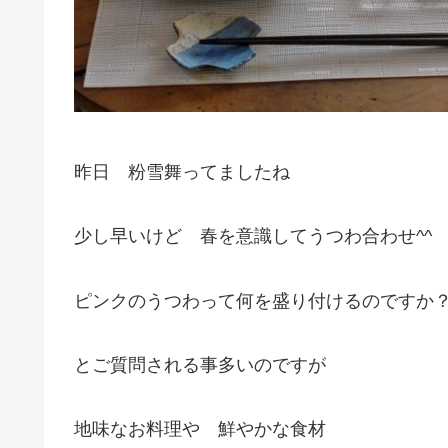
昨日 粉雪舞ってましたね
少し早いけど 春を意識してうつわ合わせ^^
ピンクのうつわって何を盛り付けるのですか
とご質問される事多いのですが
地味なお料理や 鮮やかな食材