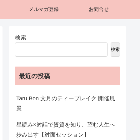
メルマガ登録
お問合せ
検索
検索
最近の投稿
Taru Bon 文月のティーブレイク 開催風
景
星読み×対話で資質を知り、望む人生へ
歩み出す【対面セッション】