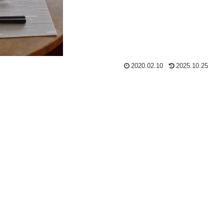
2020.02.10
2025.10.25
？