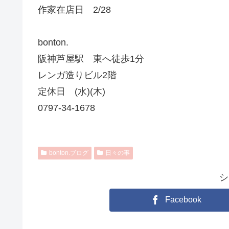
作家在店日 2/28
bonton.
阪神芦屋駅 東へ徒歩1分
レンガ造りビル2階
定休日 (水)(木)
0797-34-1678
bonton.ブログ
日々の事
シ
Facebook