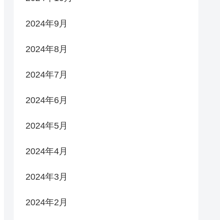
2024年9月
2024年8月
2024年7月
2024年6月
2024年5月
2024年4月
2024年3月
2024年2月