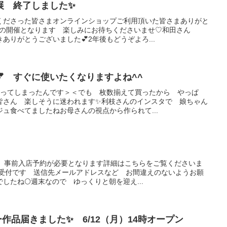
展 終了しました✨
くださった皆さまオンラインショップご利用頂いた皆さまありがと
後の開催となります 楽しみにお待ちくださいませ♡和田さん
ありがとうございました💕2年後もどうぞよろ...
 すぐに使いたくなりますよね^^
割ってしまったんです＞＜でも 枚数揃えて買ったから やっぱ
皆さん 楽しそうに迷われます✨利枝さんのインスタで 娘ちゃん
ュ食べてましたねお母さんの視点から作られて...
は 事前入店予約が必要となります詳細はこちらをご覧くださいま
ル受付です 送信先メールアドレスなど お間違えのないようお願
したね🌕週末なので ゆっくりと朝を迎え...
ダー作品届きました✨ 6/12（月）14時オープン