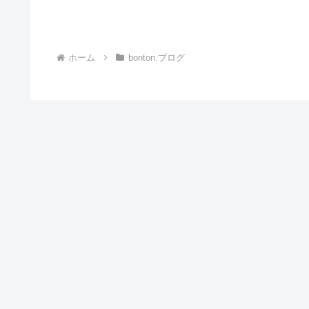
ホーム
bonton.ブログ