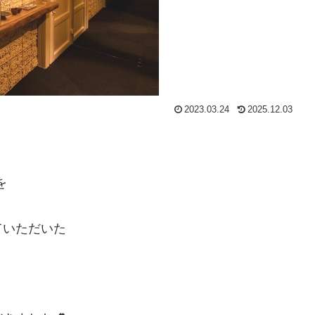
2023.03.24
2025.12.03
✨
を
ていただいた