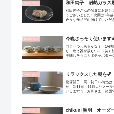
和田純子 耐熱ガラス
bonton.ブログ
和田純子さんの個展にお越し
うございました✨次回は2年
色々な作品沢山届けていただき
今晩さっそく使います
bonton.ブログ
同じうつわあるかな？ 1枚
り 違う器が欲しい～（笑）
美味しそうにカボチャポタージ
リラックスした朝を💕
bonton.ブログ
松塚裕子 展 初日16時迄
せ 2月1日 11時よりメー
いします☆ お月さま 綺麗で
chikuni 照明 オー
bonton.ブログ