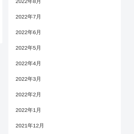
2022年8月
2022年7月
2022年6月
2022年5月
2022年4月
2022年3月
2022年2月
2022年1月
2021年12月