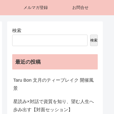
メルマガ登録
お問合せ
検索
検索
最近の投稿
Taru Bon 文月のティーブレイク 開催風
景
星読み×対話で資質を知り、望む人生へ
歩み出す【対面セッション】