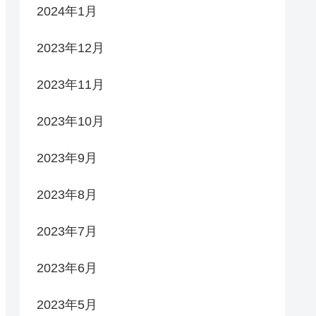
2024年1月
2023年12月
2023年11月
2023年10月
2023年9月
2023年8月
2023年7月
2023年6月
2023年5月