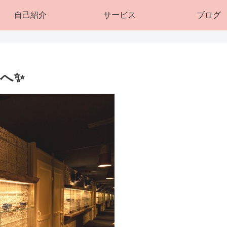
自己紹介
サービス
ブログ
へ✨