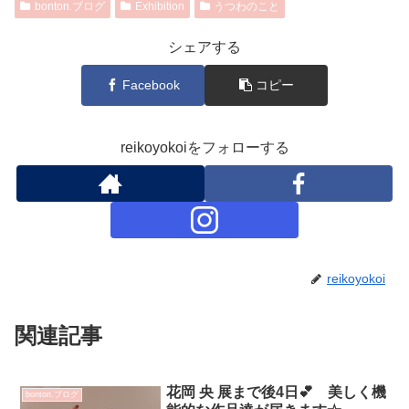
bonton.ブログ
Exhibition
うつわのこと
シェアする
Facebook
コピー
reikoyokoiをフォローする
reikoyokoi
関連記事
花岡 央 展まで後4日💕 美しく機
bonton.ブログ