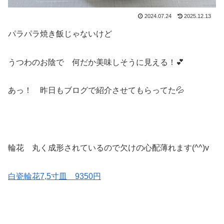
2024.07.24
2025.12.13
パラパラ焼き飯じゃないけど
うつわのお陰で 何だか美味しそうに見える！💕
あっ！ 昨日もブログで紹介させてもらってた💦
輪花 丸く成形されているので欠けの心配薄れます(^^)v
白瓷輪花7,5寸皿 9350円