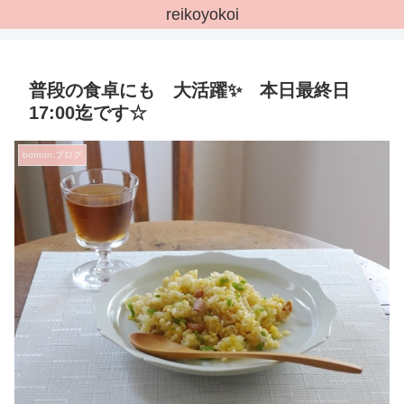
reikoyokoi
普段の食卓にも 大活躍✨ 本日最終日
17:00迄です☆
bonton.ブログ