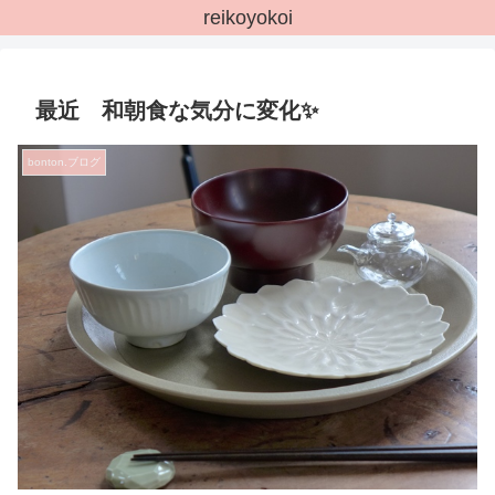
reikoyokoi
最近 和朝食な気分に変化✨
bonton.ブログ