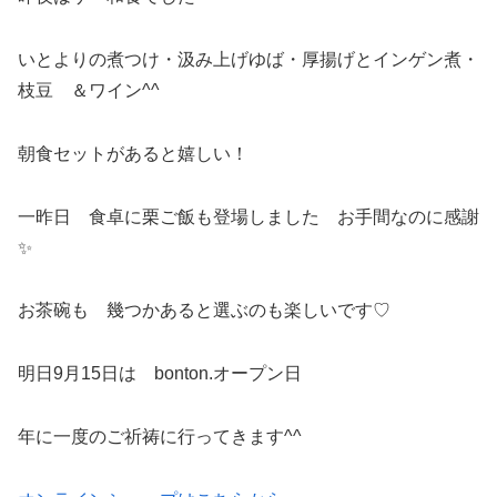
いとよりの煮つけ・汲み上げゆば・厚揚げとインゲン煮・
枝豆 ＆ワイン^^
朝食セットがあると嬉しい！
一昨日 食卓に栗ご飯も登場しました お手間なのに感謝
✨
お茶碗も 幾つかあると選ぶのも楽しいです♡
明日9月15日は bonton.オープン日
年に一度のご祈祷に行ってきます^^