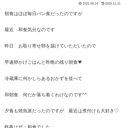
2021.09.14
2025.11.21
朝食はほぼ毎日パン食だったのですが
最近 和食気分なのです
昨日 お取り寄せ卵を届けていただいたので
早速卵かけごはんと昨晩の残り朝食💗
冷蔵庫に何かしらあるおかずを並べて
和朝食 何だか落ち着くわけなのです^^
夕食も焼魚派だったのですが 最近は煮付けも大好き♡
昨夜はザ・和食でした