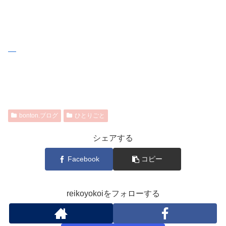
bonton.ブログ
ひとりごと
シェアする
Facebook
コピー
reikoyokoiをフォローする