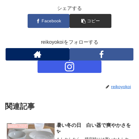
シェアする
Facebook
コピー
reikoyokoiをフォローする
reikoyokoi
関連記事
暑い冬の日 白い器で爽やかさを
bonton.ブログ
✨