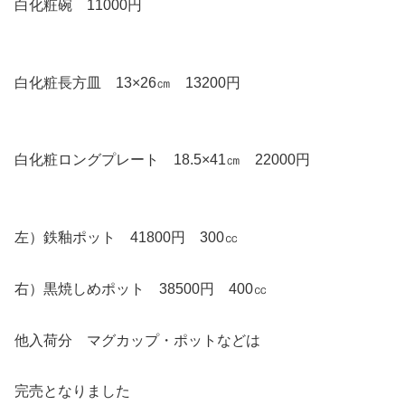
白化粧碗 11000円
白化粧長方皿 13×26㎝ 13200円
白化粧ロングプレート 18.5×41㎝ 22000円
左）鉄釉ポット 41800円 300㏄
右）黒焼しめポット 38500円 400㏄
他入荷分 マグカップ・ポットなどは
完売となりました