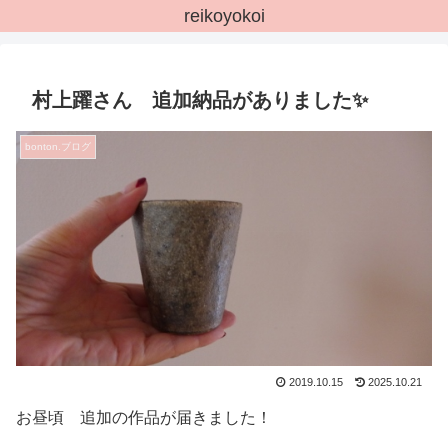
reikoyokoi
村上躍さん 追加納品がありました✨
bonton.ブログ
2019.10.15
2025.10.21
お昼頃 追加の作品が届きました！