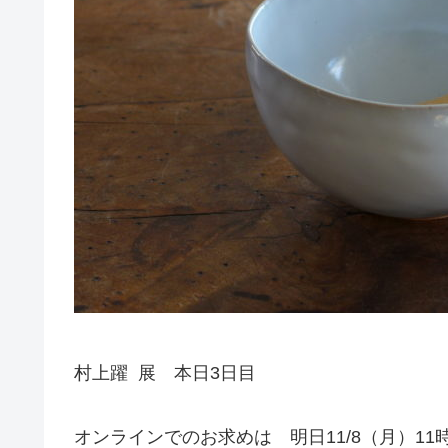
村上躍 展 本日3日目
オンラインでのお求めは 明日11/8（月）11