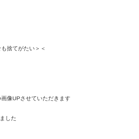
せも捨てがたい＞＜
画像UPさせていただきます
ました