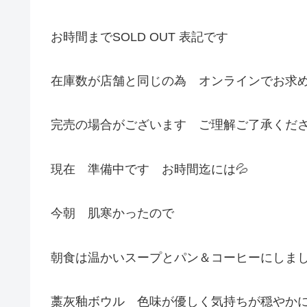
お時間までSOLD OUT 表記です
在庫数が店舗と同じの為 オンラインでお求
完売の場合がございます ご理解ご了承くだ
現在 準備中です お時間迄には💦
今朝 肌寒かったので
朝食は温かいスープとパン＆コーヒーにしま
藁灰釉ボウル 色味が優しく気持ちが穏やか