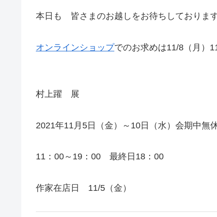
本日も 皆さまのお越しをお待ちしておりま
オンラインショップ
でのお求めは11/8（月）
村上躍 展
2021年11月5日（金）～10日（水）会期中無
11：00～19：00 最終日18：00
作家在店日 11/5（金）