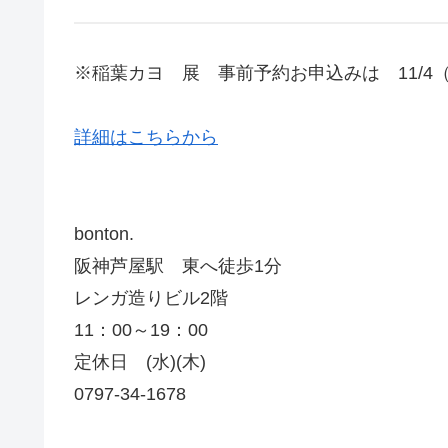
※稲葉カヨ 展 事前予約お申込みは 11/4
詳細はこちらから
bonton.
阪神芦屋駅 東へ徒歩1分
レンガ造りビル2階
11：00～19：00
定休日 (水)(木)
0797-34-1678