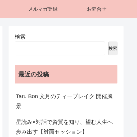
メルマガ登録
お問合せ
検索
検索
最近の投稿
Taru Bon 文月のティーブレイク 開催風
景
星読み×対話で資質を知り、望む人生へ
歩み出す【対面セッション】