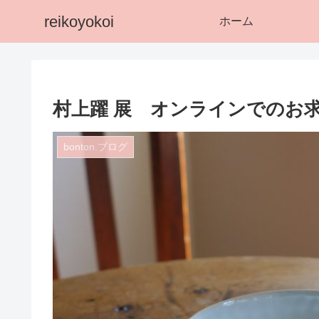
reikoyokoi
ホーム
村上躍 展 オンラインでのお求め
bonton.ブログ