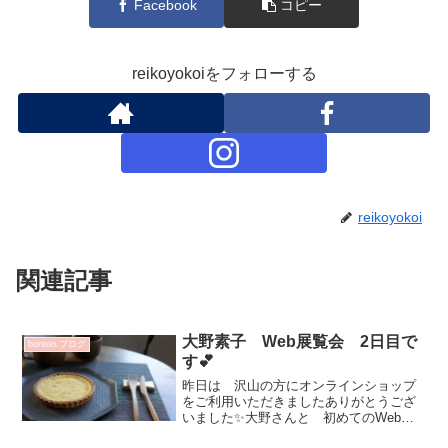
Facebook
コピー
reikoyokoiをフォローする
reikoyokoi
関連記事
大野素子 Web展覧会 2日目で
bonton.ブログ
す💕
昨日は 沢山の方にオンラインショップ
をご利用いただきましたありがとうござ
いました✨大野さんと 初めてのWeb展
覧会ドキドキだねと話していたのですが