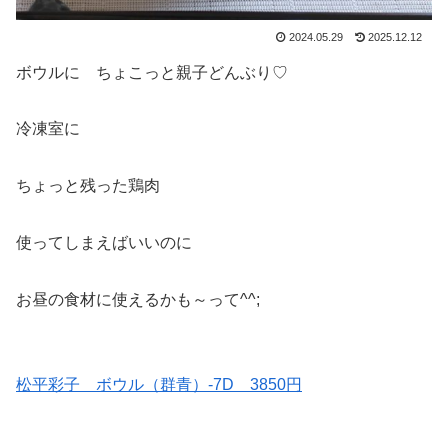
2024.05.29
2025.12.12
ボウルに ちょこっと親子どんぶり♡
冷凍室に
ちょっと残った鶏肉
使ってしまえばいいのに
お昼の食材に使えるかも～って^^;
松平彩子 ボウル（群青）-7D 3850円