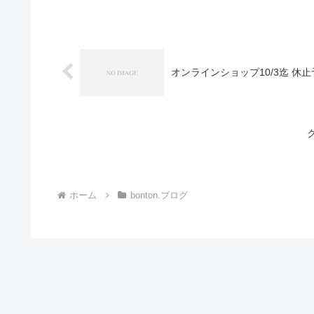
オンラインショップ10/3迄 休
ホーム
bonton.ブログ