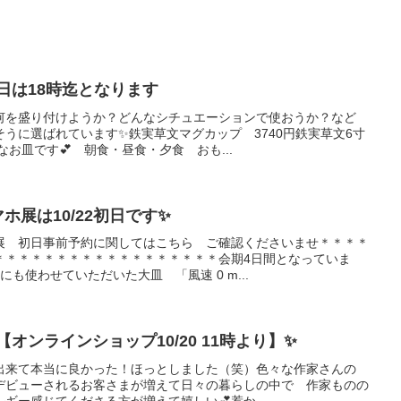
日は18時迄となります
何を盛り付けようか？どんなシチュエーションで使おうか？など
うに選ばれています✨鉄実草文マグカップ 3740円鉄実草文6寸
なお皿です💕 朝食・昼食・夕食 おも...
マホ展は10/22初日です✨
展 初日事前予約に関してはこちら ご確認くださいませ＊＊＊＊
＊＊＊＊＊＊＊＊＊＊＊＊＊＊＊＊＊＊会期4日間となっていま
も使わせていただいた大皿 「風速 0 m...
オンラインショップ10/20 11時より】✨
出来て本当に良かった！ほっとしました（笑）色々な作家さんの
デビューされるお客さまが増えて日々の暮らしの中で 作家ものの
ギー感じてくださる方が増えて嬉しい💕惹か...