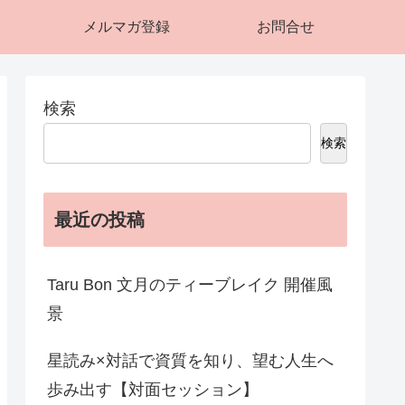
メルマガ登録
お問合せ
検索
検索
最近の投稿
Taru Bon 文月のティーブレイク 開催風
景
星読み×対話で資質を知り、望む人生へ
歩み出す【対面セッション】