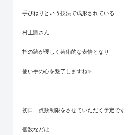
手びねりという技法で成形されている
村上躍さん
指の跡が優しく芸術的な表情となり
使い手の心を魅了しますね✨
初日 点数制限をさせていただく予定です
個数などは