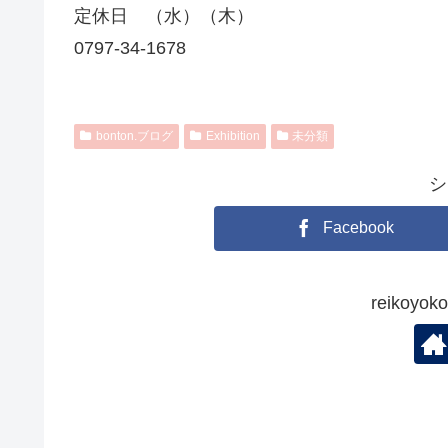
定休日 （水）（木）
0797-34-1678
bonton.ブログ
Exhibition
未分類
シ
Facebook
reikoy