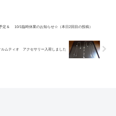
止予定＆ 10/1臨時休業のお知らせ☆（本日2回目の投稿）
クルムティオ アクセサリー入荷しました