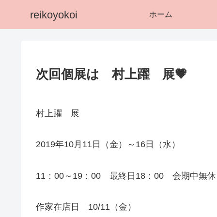
reikoyokoi
ホーム
次回個展は 村上躍 展💗
村上躍 展
2019年10月11日（金）～16日（水）
11：00～19：00 最終日18：00 会期中無休
作家在店日 10/11（金）