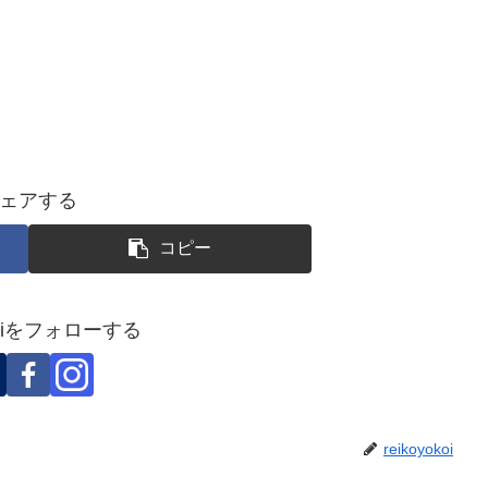
ェアする
コピー
okoiをフォローする
reikoyokoi