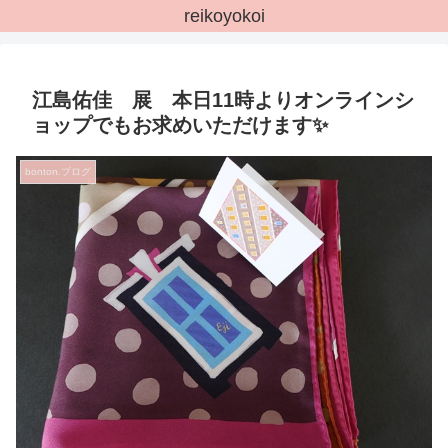
reikoyokoi
江島佑佳 展 本日11時よりオンラインシ
ョップでもお求めいただけます✨
bonton.ブログ