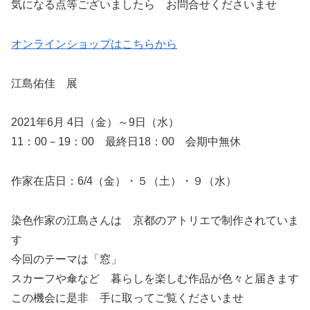
気になる点等ございましたら お問合せくださいませ
オンラインショップはこちらから
江島佑佳 展
2021年6月 4日（金）～9日（水）
11：00－19：00 最終日18：00 会期中無休
作家在店日：6/4（金）・５（土）・９（水）
染色作家の江島さんは 京都のアトリエで制作されていま
す
今回のテーマは「窓」
スカーフや傘など 暮らしを楽しむ作品が色々と届きます
この機会に是非 手に取ってご覧くださいませ