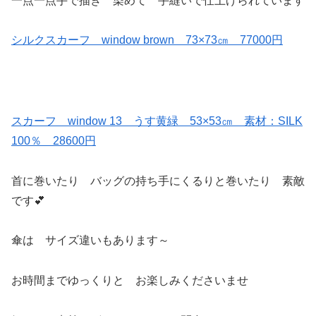
一点一点手で描き 染めて 手縫いで仕上げられています
シルクスカーフ window brown 73×73㎝ 77000円
スカーフ window 13 うす黄緑 53×53㎝ 素材：SILK
100％ 28600円
首に巻いたり バッグの持ち手にくるりと巻いたり 素敵
です💕
傘は サイズ違いもあります～
お時間までゆっくりと お楽しみくださいませ