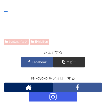
bonton.ブログ
Exhibition
シェアする
Facebook
コピー
reikoyokoiをフォローする