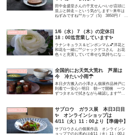
田中金盛堂さんの干支せんべいが店頭に
並ぶと師走～という気がします✨来年は
ねずみですね^^カップ（S) 3850円 /
plate 12㎝ 2200円大好きな阿闍梨餅♡
cup(S) 3850円 ソーサー 2200円ねずみ
～（笑）お皿のサイズ...
1/6（水）７（木）の定休日
bonton.ブログ
18：00迄営業しています✨
ラナンキュラス＆ピンポンマム💕洋花と
和花を一緒に^^ジャックデコさん お花
色々と充実していて幸せな気持ちになり
ました！ずっと使っている 松塚裕子さ
んのピッチャー来月開催予定の個展には
同じ表情ではありませんがピッチャーも
全国的にお天気大荒れ 芦屋は
bonton.ブログ
届きますDM作品が昨日...
今 冷たい小雨☂
本日夕方搬入の小澤さん個展作品神戸に
到着で一安心✨明日 朝一で開梱 一つ
ずつタオルで拭きながら確認します^^初
めて手に取る作品も多く 賑やかな開梱
作業になると思います💕事前予約抽選を
スタッフと一緒に開催何回もコピー機に
サブロウ ガラス展 本日3日目
bonton.ブログ
給紙をして 全員の方の...
✨ オンラインショップは
4/11（火）11：00より【準備中】
サブロウさんの個展作品 オンラインシ
ョップでのお求めは4/11（火）11：00よ