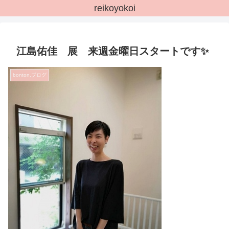
reikoyokoi
江島佑佳 展 来週金曜日スタートです✨
bonton.ブログ