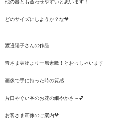
他の器とも合わせやすいと思います！
どのサイズにしようか？な💗
渡邉陽子さんの作品
皆さま実物より一層素敵！とおっしゃいます
画像で手に持った時の質感
片口やぐい吞のお花の細やかさ～💕
お客さま画像のご案内💗