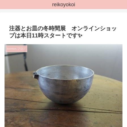
reikoyokoi
注器とお皿の冬時間展 オンラインショッ
プは本日11時スタートです✨
bonton.ブログ