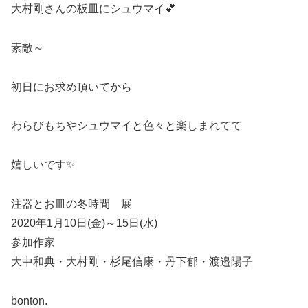
大村剛さんの板皿にシュウマイ💕
素敵～
初日にお求め頂いてから
わらびもちやシュウマイと色々と楽しまれてて
嬉しいです✨
注器とお皿の冬時間 展
2020年1月10日(金)～15日(水)
参加作家
大中和典・大村剛・杉尾信康・丹下郁・渡邉陽子
bonton.