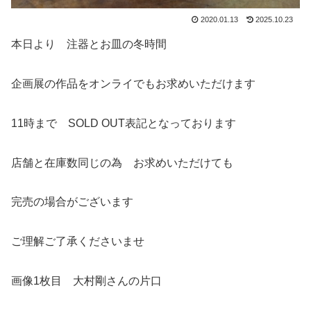
2020.01.13
2025.10.23
本日より 注器とお皿の冬時間
企画展の作品をオンライでもお求めいただけます
11時まで SOLD OUT表記となっております
店舗と在庫数同じの為 お求めいただけても
完売の場合がございます
ご理解ご了承くださいませ
画像1枚目 大村剛さんの片口