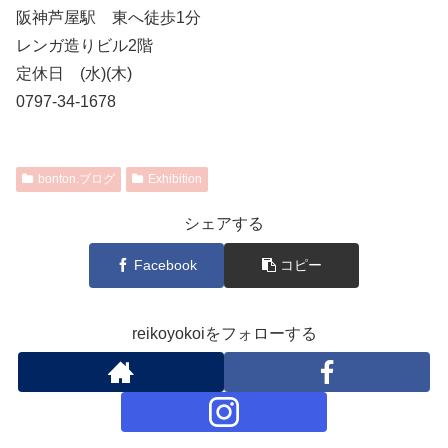
阪神芦屋駅 東へ徒歩1分
レンガ造りビル2階
定休日 (水)(木)
0797-34-1678
bonton.ブログ
Exhibition
シェアする
Facebook
コピー
reikoyokoiをフォローする