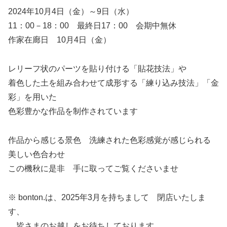
2024年10月4日（金）～9日（水）
11：00－18：00 最終日17：00 会期中無休
作家在廊日 10月4日（金）
レリーフ状のパーツを貼り付ける「貼花技法」や
着色した土を組み合わせて成形する「練り込み技法」「金
彩」を用いた
色彩豊かな作品を制作されています
作品から感じる景色 洗練された色彩感覚が感じられる
美しい色合わせ
この機秋に是非 手に取ってご覧くださいませ
※ bonton.は、2025年3月を持ちまして 閉店いたしま
す、
皆さまのお越しをお待ちしております