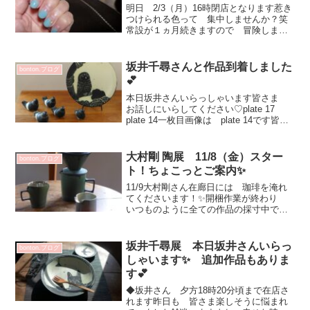
明日 2/3（月）16時閉店となります惹き
つけられる色って 集中しませんか？笑
常設が１ヵ月続きますので 冒険しまし
た！ネイルサロンに通い始めて何年経つ
でしょうか？一度も自爪でいた事はあり
ませんがケアしていただく度に確認して
坂井千尋さんと作品到着しました
bonton.ブログ
も元気な自爪💗また...
💕
本日坂井さんいらっしゃいます皆さま
お話しにいらしてください♡plate 17
plate 14一枚目画像は plate 14です皆さ
まのお越しをおまちしております坂井千
尋 展2023年12月 8日（金）～13日
（水）11：00～19：0...
大村剛 陶展 11/8（金）スター
bonton.ブログ
ト！ちょこっとご案内✨
11/9大村剛さん在廊日には 珈琲を淹れ
てくださいます！✨開梱作業が終わり
いつものように全ての作品の採寸中です
素敵な大村さんの世界観広がる作品色々
と届いています！ちょこっと作品ご案内
させていただきますねオブジェプレート
坂井千尋展 本日坂井さんいらっ
bonton.ブログ
オブジェ蓋碗 黒大鉢...
しゃいます✨ 追加作品もありま
す💕
◆坂井さん 夕方18時20分頃まで在店さ
れます昨日も 皆さま楽しそうに悩まれ