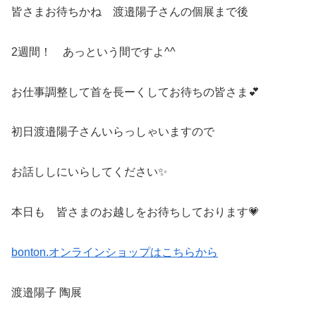
皆さまお待ちかね 渡邉陽子さんの個展まで後
2週間！ あっという間ですよ^^
お仕事調整して首を長ーくしてお待ちの皆さま💕
初日渡邉陽子さんいらっしゃいますので
お話ししにいらしてください✨
本日も 皆さまのお越しをお待ちしております💗
bonton.オンラインショップはこちらから
渡邉陽子 陶展