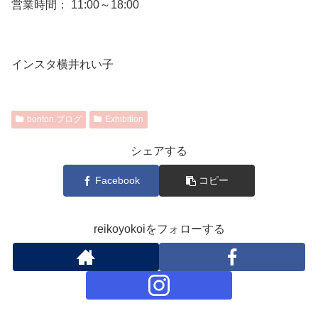
営業時間： 11:00～18:00
インスタ横井れい子
bonton.ブログ
Exhibition
シェアする
Facebook
コピー
reikoyokoiをフォローする