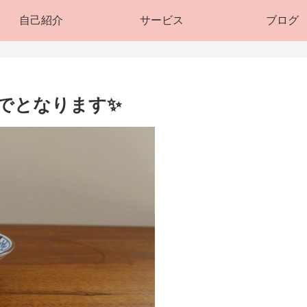
自己紹介
サービス
ブログ
0までとなります✨