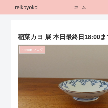
reikoyokoi
ホーム
稲葉カヨ 展 本日最終日18:0
bonton.ブログ