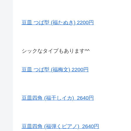
豆皿 つば型 (福たぬき) 2200円
シックなタイプもあります^^
豆皿 つば型 (福梅文) 2200円
豆皿四角 (福干しイカ) 2640円
豆皿四角 (福弾くピアノ) 2640円