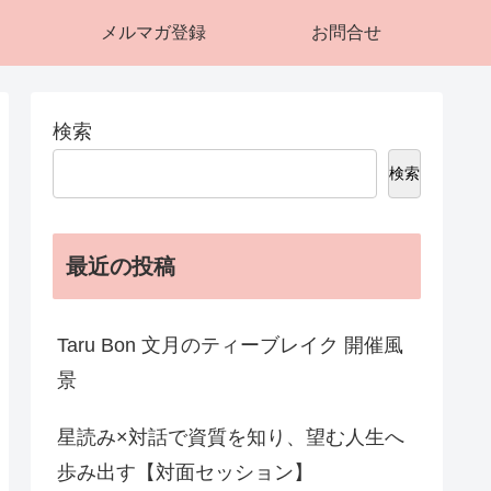
メルマガ登録
お問合せ
検索
検索
最近の投稿
Taru Bon 文月のティーブレイク 開催風
景
星読み×対話で資質を知り、望む人生へ
歩み出す【対面セッション】