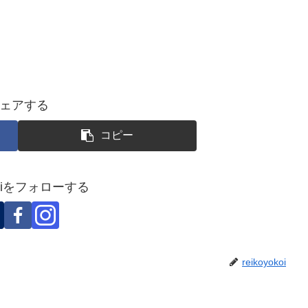
ェアする
コピー
okoiをフォローする
reikoyokoi