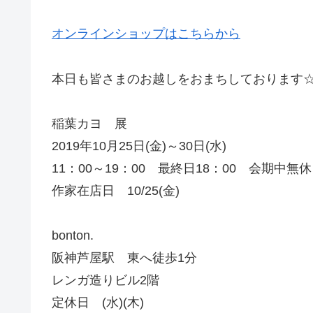
オンラインショップはこちらから
本日も皆さまのお越しをおまちしております
稲葉カヨ 展
2019年10月25日(金)～30日(水)
11：00～19：00 最終日18：00 会期中無休
作家在店日 10/25(金)
bonton.
阪神芦屋駅 東へ徒歩1分
レンガ造りビル2階
定休日 (水)(木)