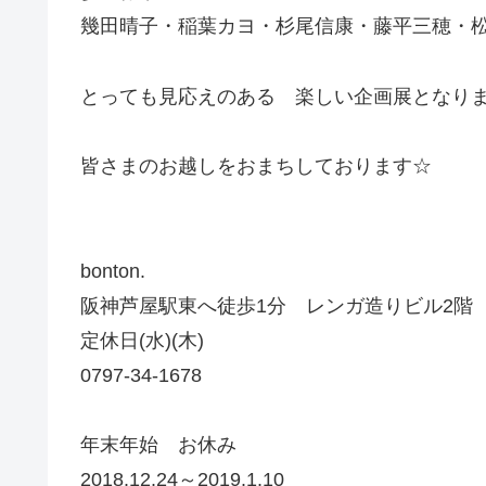
幾田晴子・稲葉カヨ・杉尾信康・藤平三穂・
とっても見応えのある 楽しい企画展となり
皆さまのお越しをおまちしております☆
bonton.
阪神芦屋駅東へ徒歩1分 レンガ造りビル2階
定休日(水)(木)
0797-34-1678
年末年始 お休み
2018.12.24～2019.1.10