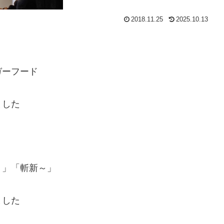
2018.11.25
2025.10.13
ガーフード
ました
う」「斬新～」
ました