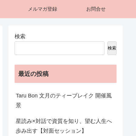
メルマガ登録
お問合せ
検索
検索
最近の投稿
Taru Bon 文月のティーブレイク 開催風
景
星読み×対話で資質を知り、望む人生へ
歩み出す【対面セッション】