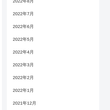
2022年8月
2022年7月
2022年6月
2022年5月
2022年4月
2022年3月
2022年2月
2022年1月
2021年12月