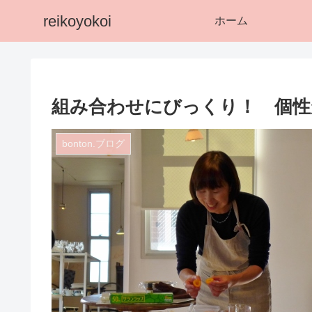
reikoyokoi
ホーム
組み合わせにびっくり！ 個性
bonton.ブログ