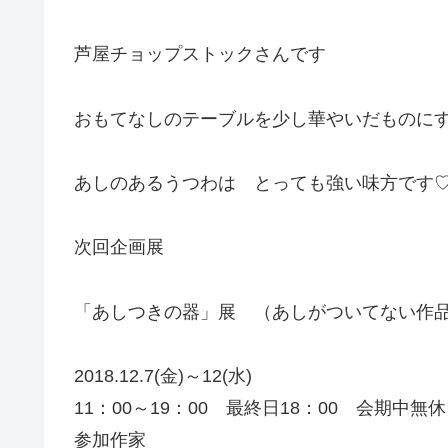
芦屋チョップストックさんです
おもてなしのテーブルを少し華やいだものに
あしのあるうつわは とっても強い味方です
次回企画展
「あしつきの器」展 （あしがついてない作品
2018.12.7(金)～12(水)
11：00～19：00 最終日18：00 会期中無休
参加作家