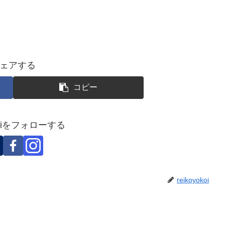
ェアする
コピー
okoiをフォローする
reikoyokoi