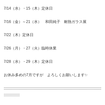
7/14（水）・15（木）定休日
7/16（金）～21（水） 和田純子 耐熱ガラス展
7/22（木）定休日
7/26（月）・27（火）臨時休業
7/28（水）・29（木）定休日
お休み多めの7月ですが よろしくお願いします✨
::::::::::::::::::::::::::::::::::::::::::::::::::::::::::::::::::::::::::::::::::::::::::::::::::::::::
:::::::::::::::::