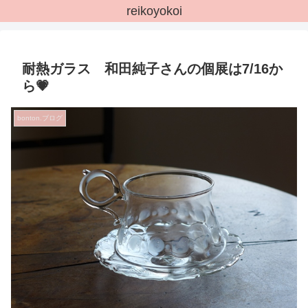
reikoyokoi
耐熱ガラス 和田純子さんの個展は7/16か
ら💗
bonton.ブログ