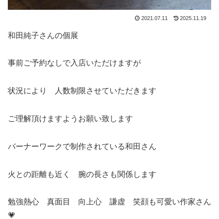
2021.07.11
2025.11.19
和田純子さんの個展
事前ご予約なしで入店いただけますが
状況により 人数制限させていただきます
ご理解頂けますようお願い致します
バーナーワークで制作されている和田さん
火との距離も近く 腕の長さも関係します
勉強熱心 真面目 向上心 謙虚 笑顔も可愛い作家さん
💗