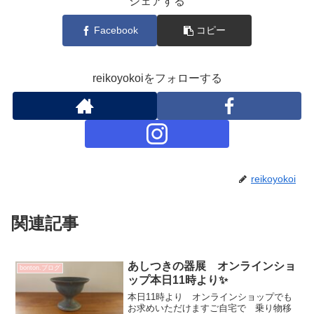
シェアする
Facebook
コピー
reikoyokoiをフォローする
reikoyokoi
関連記事
あしつきの器展 オンラインショ
bonton.ブログ
ップ本日11時より✨
本日11時より オンラインショップでも
お求めいただけますご自宅で 乗り物移