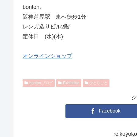
bonton.
阪神芦屋駅 東へ徒歩1分
レンガ造りビル2階
定休日 (水)(木)
オンラインショップ
bonton.ブログ
Exhibition
ひとりごと
シ
Facebook
reikoy