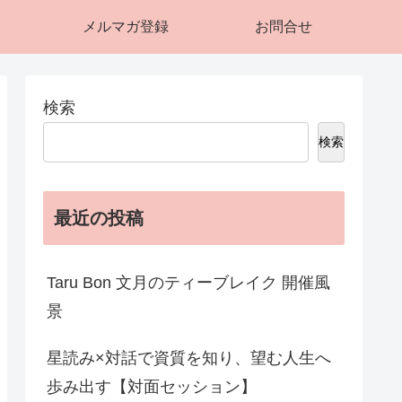
メルマガ登録
お問合せ
検索
検索
最近の投稿
Taru Bon 文月のティーブレイク 開催風
景
星読み×対話で資質を知り、望む人生へ
歩み出す【対面セッション】