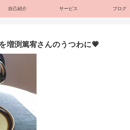
自己紹介
サービス
ブログ
を増渕篤宥さんのうつわに💗