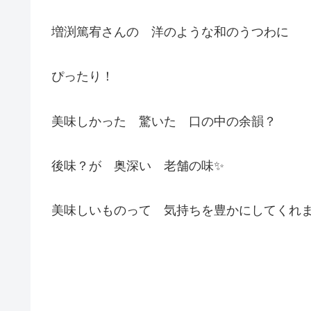
増渕篤宥さんの 洋のような和のうつわに
ぴったり！
美味しかった 驚いた 口の中の余韻？
後味？が 奥深い 老舗の味✨
美味しいものって 気持ちを豊かにしてくれま