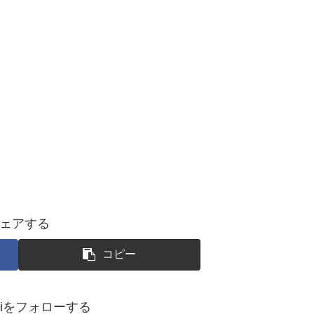
ェアする
コピー
okoiをフォローする