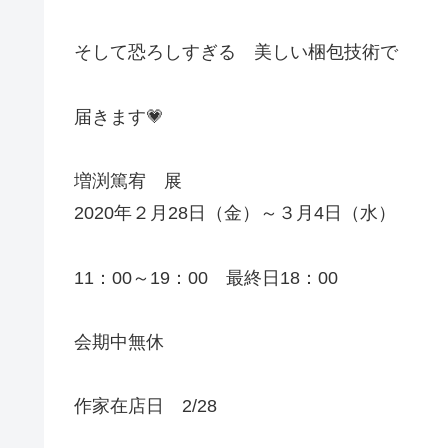
そして恐ろしすぎる 美しい梱包技術で
届きます💗
増渕篤宥 展
2020年２月28日（金）～３月4日（水）
11：00～19：00 最終日18：00
会期中無休
作家在店日 2/28