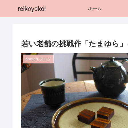
reikoyokoi
ホーム
若い老舗の挑戦作「たまゆら」
bonton.ブログ