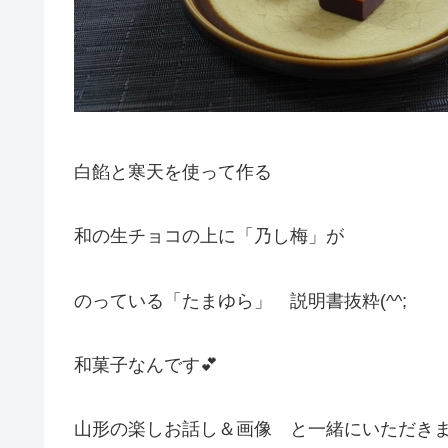
白餡と寒天を使って作る
和の生チョコの上に「乃し梅」が
のっている「たまゆら」 説明書抜粋(^^;
和菓子なんです💕
山形の楽しお話し＆画像 と一緒にいただき