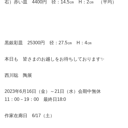
右）赤い皿 4400円 径：14.5㎝ H：2㎝ （平均）
黒銀彩皿 25300円 径：27.5㎝ H：4㎝
本日も 皆さまのお越しをお待ちしております✨
西川聡 陶展
2023年6月16日（金）～21日（水）会期中無休
11：00－19：00 最終日18:0
作家在廊日 6/17（土）