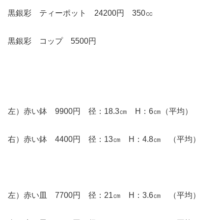
黒銀彩 ティーポット 24200円 350㏄
黒銀彩 コップ 5500円
左）赤い鉢 9900円 径：18.3㎝ H：6㎝（平均）
右）赤い鉢 4400円 径：13㎝ H：4.8㎝ （平均）
左）赤い皿 7700円 径：21㎝ H：3.6㎝ （平均）