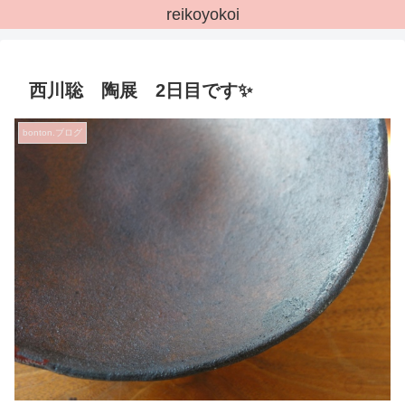
reikoyokoi
西川聡 陶展 2日目です✨
bonton.ブログ