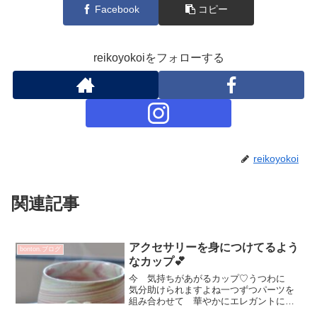
Facebook
コピー
reikoyokoiをフォローする
reikoyokoi
関連記事
アクセサリーを身につけてるよう
bonton.ブログ
なカップ💕
今 気持ちがあがるカップ♡うつわに
気分助けられますよね一つずつパーツを
組み合わせて 華やかにエレガントに装
飾されていきますご縁をいただき 2020