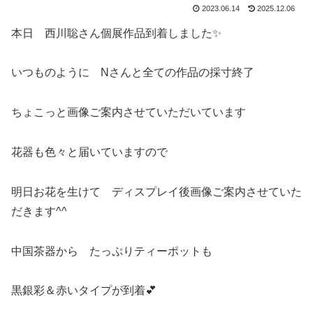
2023.06.14
2025.12.06
本日 西川聡さん個展作品到着しました✨
いつものように Nさんと全ての作品の採寸終了
ちょこっと画像ご案内させていただいています
花器も色々と届いていますので
明日お花を生けて ディスプレイ後画像ご案内させていた
だきます^^
中国茶器から たっぷりティーポットも
黒銀彩＆赤いタイプが到着💕