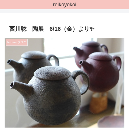
reikoyokoi
西川聡 陶展 6/16（金）より✨
bonton.ブログ