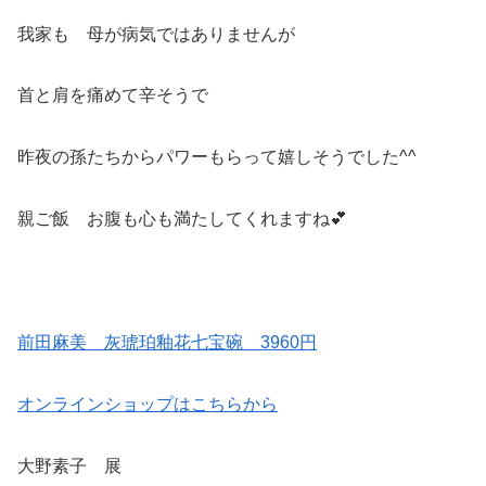
我家も 母が病気ではありませんが
首と肩を痛めて辛そうで
昨夜の孫たちからパワーもらって嬉しそうでした^^
親ご飯 お腹も心も満たしてくれますね💕
前田麻美 灰琥珀釉花七宝碗 3960円
オンラインショップはこちらから
大野素子 展