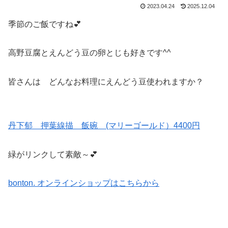
2023.04.24
2025.12.04
季節のご飯ですね💕
高野豆腐とえんどう豆の卵とじも好きです^^
皆さんは どんなお料理にえんどう豆使われますか？
丹下郁 押葉線描 飯碗 (マリーゴールド）4400円
緑がリンクして素敵～💕
bonton. オンラインショップはこちらから