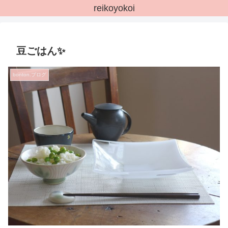
reikoyokoi
豆ごはん✨
bonton.ブログ