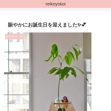
reikoyokoi
賑やかにお誕生日を迎えました✨💕
bonton.ブログ