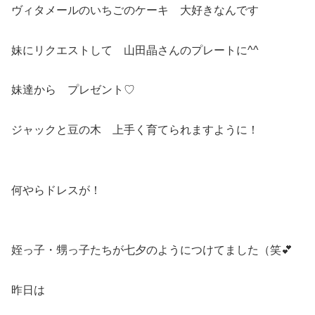
ヴィタメールのいちごのケーキ 大好きなんです
妹にリクエストして 山田晶さんのプレートに^^
妹達から プレゼント♡
ジャックと豆の木 上手く育てられますように！
何やらドレスが！
姪っ子・甥っ子たちが七夕のようにつけてました（笑💕
昨日は