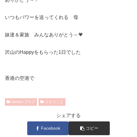
いつもパワーを送ってくれる 母
妹達＆家族 みんなありがとう～💗
沢山のHappyをもらった1日でした
香港の空港で
bonton.ブログ
ひとりごと
シェアする
Facebook
コピー