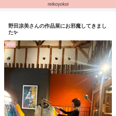
reikoyokoi
野田凉美さんの作品展にお邪魔してきまし
た✨
未分類