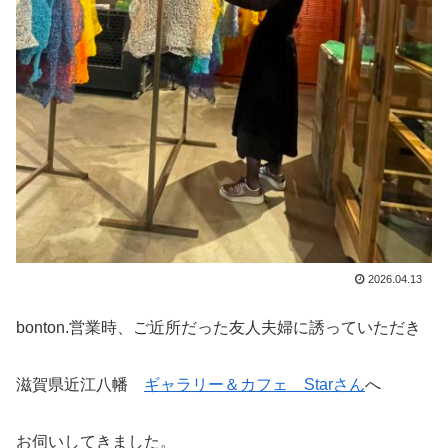
2026.04.13
bonton.営業時、ご近所だった友人夫婦に誘っていただき
滋賀県近江八幡
ギャラリー＆カフェ Starさん
へ
お伺いしてきました。