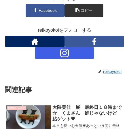
Facebook
コピー
reikoyokoiをフォローする
reikoyokoi
関連記事
大隈美佳 展 最終日１８時まで
bonton.ブログ
☆ くまさん 鮭じゃないけど
鮎ゲット💗
本日も良いお天気💗あっという間に最終