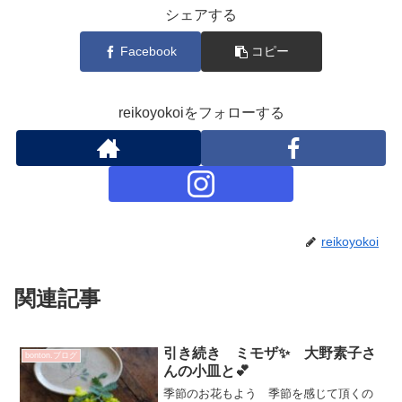
シェアする
Facebook
コピー
reikoyokoiをフォローする
reikoyokoi
関連記事
引き続き ミモザ✨ 大野素子さ
bonton.ブログ
んの小皿と💕
季節のお花もよう 季節を感じて頂くの