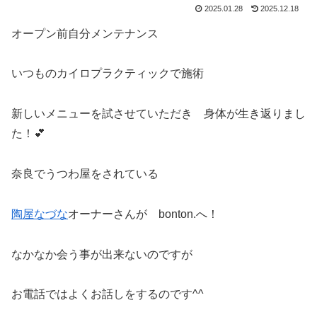
2025.01.28
2025.12.18
オープン前自分メンテナンス
いつものカイロプラクティックで施術
新しいメニューを試させていただき 身体が生き返りまし
た！💕
奈良でうつわ屋をされている
陶屋なづな
オーナーさんが bonton.へ！
なかなか会う事が出来ないのですが
お電話ではよくお話しをするのです^^