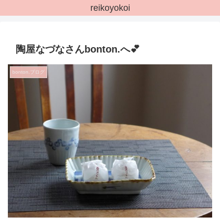
reikoyokoi
陶屋なづなさんbonton.へ💕
bonton.ブログ