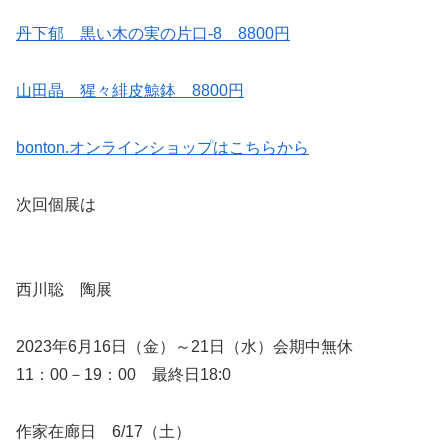
丹下郁 黒い木の実の片口‐8 8800円
山田晶 猩々緋皮鯨鉢 8800円
bonton.オンラインショップはこちらから
次回個展は
西川聡 陶展
2023年6月16日（金）～21日（水）会期中無休
11：00－19：00 最終日18:0
作家在廊日 6/17（土）