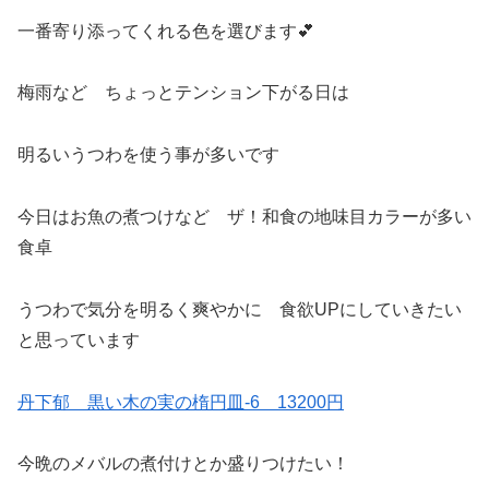
一番寄り添ってくれる色を選びます💕
梅雨など ちょっとテンション下がる日は
明るいうつわを使う事が多いです
今日はお魚の煮つけなど ザ！和食の地味目カラーが多い
食卓
うつわで気分を明るく爽やかに 食欲UPにしていきたい
と思っています
丹下郁 黒い木の実の楕円皿‐6 13200円
今晩のメバルの煮付けとか盛りつけたい！