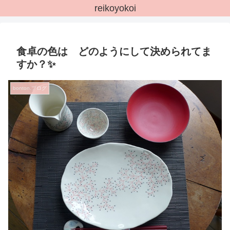
reikoyokoi
食卓の色は どのようにして決められてま
すか？✨
bonton.ブログ