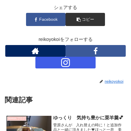
シェアする
Facebook
コピー
reikoyokoiをフォローする
reikoyokoi
関連記事
ゆっくり 気持ち豊かに栗羊羹💕
bonton.ブログ
菅原さんが 入れ替えの時に！と追加作
品と一緒に頂きました💗ほっと一息 美