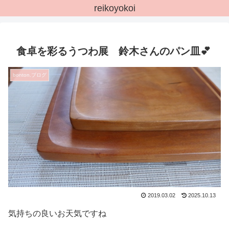
reikoyokoi
食卓を彩るうつわ展 鈴木さんのパン皿💕
bonton.ブログ
2019.03.02
2025.10.13
気持ちの良いお天気ですね