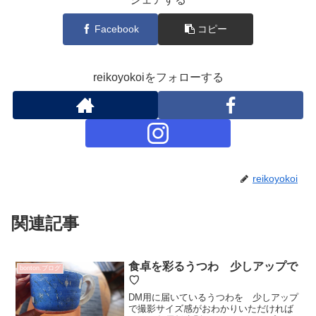
Facebook
コピー
reikoyokoiをフォローする
reikoyokoi
関連記事
食卓を彩るうつわ 少しアップで
bonton.ブログ
♡
DM用に届いているうつわを 少しアップ
で撮影サイズ感がおわかりいただければ