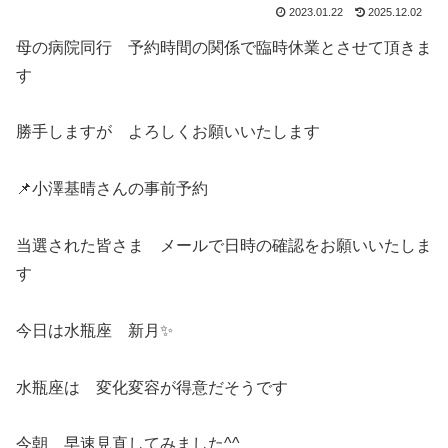
2023.01.22
2025.12.02
母の病院同行 予約時間の関係で臨時休業とさせて頂きま
す
勝手しますが よろしくお願いいたします
📌小澤基晴さんの事前予約
当選された皆さま メールで日時の確認をお願いいたしま
す
今日は水瓶座 新月✨
水瓶座は 変化変容が得意だそうです
今朝 早速見直してみました^^