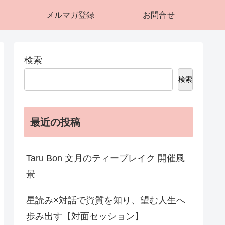
メルマガ登録
お問合せ
検索
検索
最近の投稿
Taru Bon 文月のティーブレイク 開催風
景
星読み×対話で資質を知り、望む人生へ
歩み出す【対面セッション】