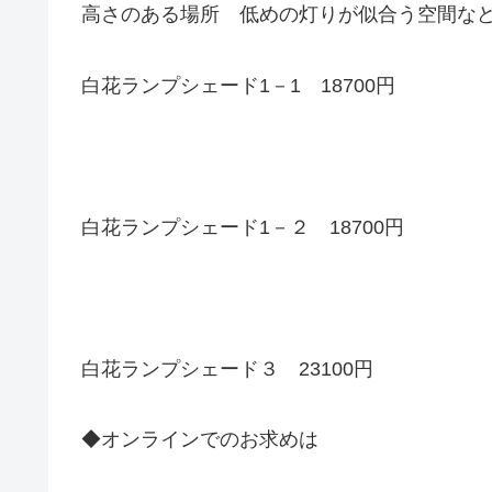
高さのある場所 低めの灯りが似合う空間など
白花ランプシェード1－1 18700円
白花ランプシェード1－２ 18700円
白花ランプシェード３ 23100円
◆オンラインでのお求めは