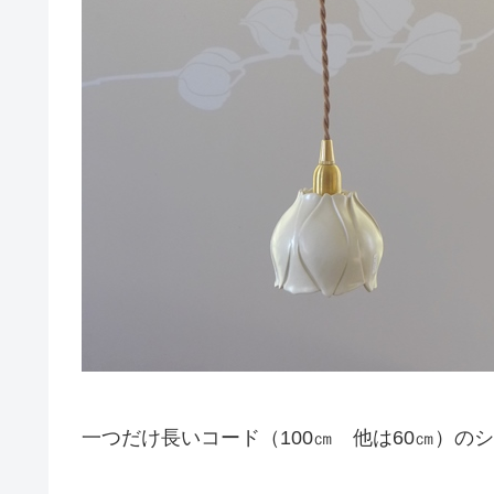
一つだけ長いコード（100㎝ 他は60㎝）の