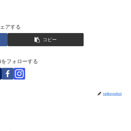
ェアする
コピー
okoiをフォローする
reikoyokoi