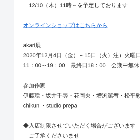
12/10（木）11時～を予定しております
オンラインショップはこちらから
akari展
2020年12月4日（金）～15日（火）注）火曜
11：00～19：00 最終日18：00 会期中無休
参加作家
伊藤環・坂井千尋・花岡央・増渕篤宥・松平
chikuni・studio prepa
◆入店制限させていただく場合がございます
ご了承くださいませ