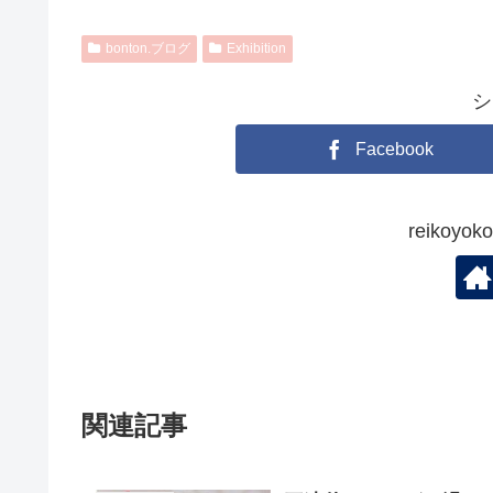
bonton.ブログ
Exhibition
シ
Facebook
reikoy
関連記事