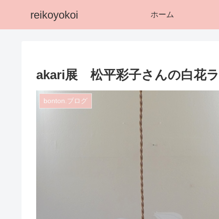
reikoyokoi
ホーム
akari展 松平彩子さんの白花
bonton.ブログ