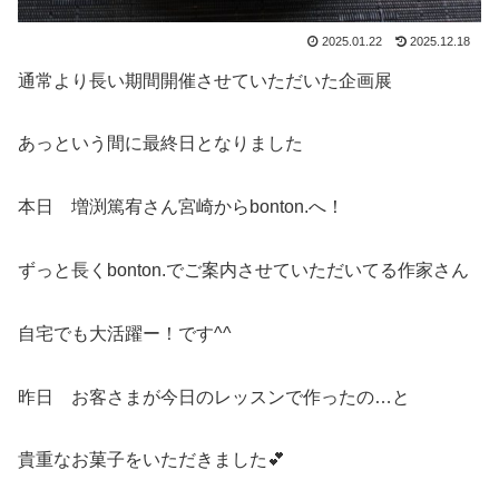
2025.01.22
2025.12.18
通常より長い期間開催させていただいた企画展
あっという間に最終日となりました
本日 増渕篤宥さん宮崎からbonton.へ！
ずっと長くbonton.でご案内させていただいてる作家さん
自宅でも大活躍ー！です^^
昨日 お客さまが今日のレッスンで作ったの…と
貴重なお菓子をいただきました💕