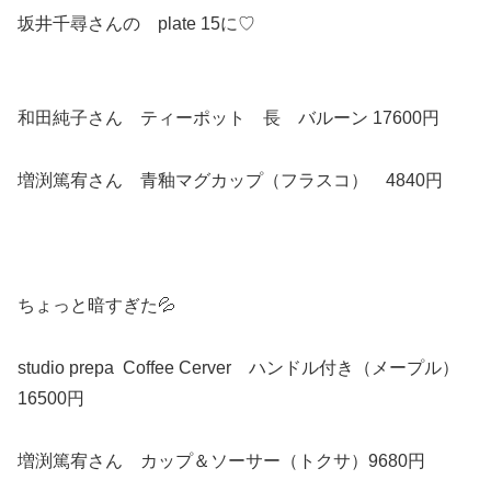
坂井千尋さんの plate 15に♡
和田純子さん ティーポット 長 バルーン 17600円
増渕篤宥さん 青釉マグカップ（フラスコ） 4840円
ちょっと暗すぎた💦
studio prepa Coffee Cerver ハンドル付き（メープル）
16500円
増渕篤宥さん カップ＆ソーサー（トクサ）9680円