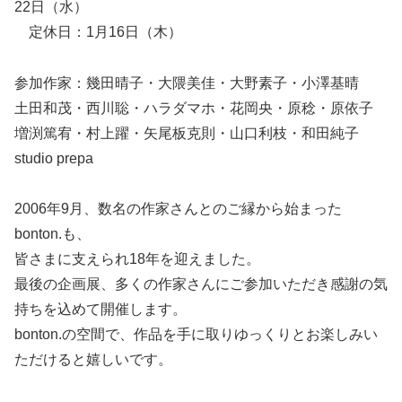
22日（水）
定休日：1月16日（木）
参加作家：幾田晴子・大隈美佳・大野素子・小澤基晴
土田和茂・西川聡・ハラダマホ・花岡央・原稔・原依子
増渕篤宥・村上躍・矢尾板克則・山口利枝・和田純子
studio prepa
2006年9月、数名の作家さんとのご縁から始まった
bonton.も、
皆さまに支えられ18年を迎えました。
最後の企画展、多くの作家さんにご参加いただき感謝の気
持ちを込めて開催します。
bonton.の空間で、作品を手に取りゆっくりとお楽しみい
ただけると嬉しいです。