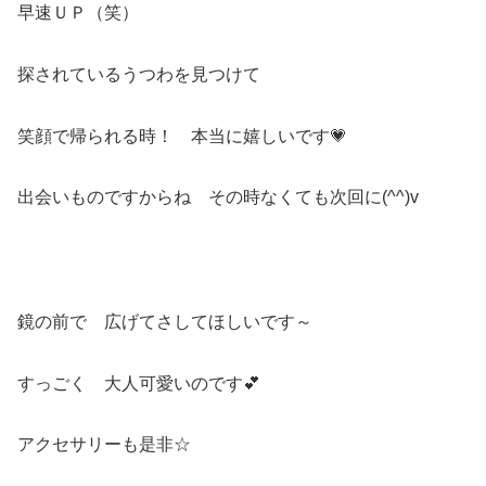
早速ＵＰ（笑）
探されているうつわを見つけて
笑顔で帰られる時！ 本当に嬉しいです💗
出会いものですからね その時なくても次回に(^^)v
鏡の前で 広げてさしてほしいです～
すっごく 大人可愛いのです💕
アクセサリーも是非☆