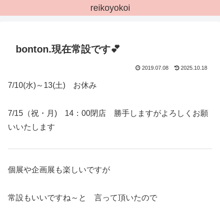
reikoyokoi
bonton.現在常設です💕
2019.07.08
2025.10.18
7/10(水)～13(土) お休み
7/15（祝・月) 14：00閉店 勝手しますがよろしくお願
いいたします
個展や企画展も楽しいですが
常設もいいですね～と 言って頂いたので