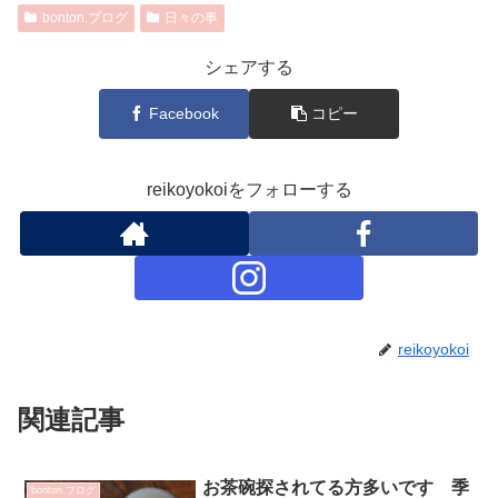
bonton.ブログ
日々の事
シェアする
Facebook
コピー
reikoyokoiをフォローする
reikoyokoi
関連記事
お茶碗探されてる方多いです 季
bonton.ブログ