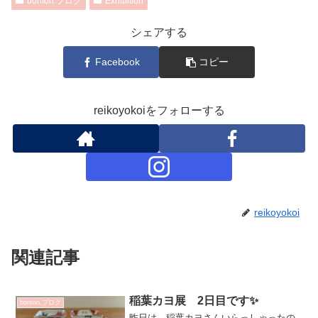
bonton.ブログ
Exhibition
シェアする
Facebook
コピー
reikoyokoiをフォローする
reikoyokoi
関連記事
稲葉カヨ展 2日目です✨
bonton.ブログ
昨日は 稲葉カヨさんいらっしゃったの