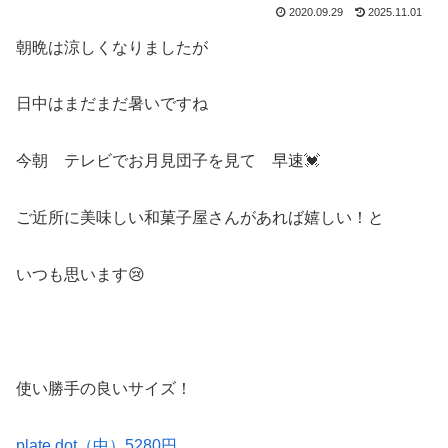
2020.09.29
2025.11.01
朝晩は涼しくなりましたが
日中はまだまだ暑いですね
今朝 テレビでお月見団子を見て 早速💓
ご近所に美味しい和菓子屋さんがあれば嬉しい！と
いつも思います😢
使い勝手の良いサイズ！
plate dot（中）5280円