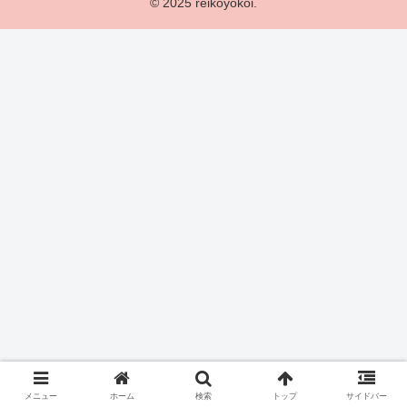
© 2025 reikoyokoi.
メニュー
ホーム
検索
トップ
サイドバー