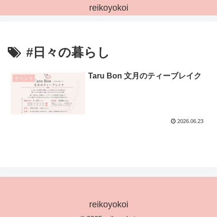
reikoyokoi
#日々の暮らし
Taru Bon 文月のティーブレイク
イベント
2026.06.23
reikoyokoi